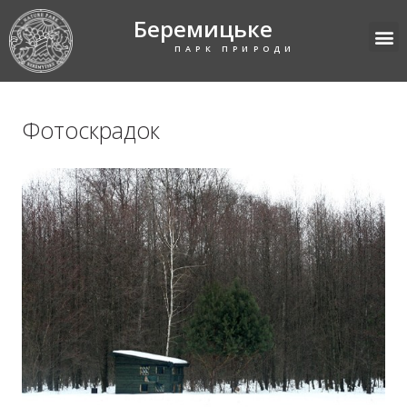
Беремицьке
ПАРК ПРИРОДИ
Фотоскрадок