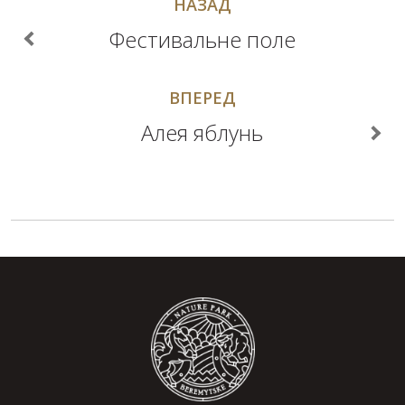
НАЗАД
Фестивальне поле
ВПЕРЕД
Алея яблунь