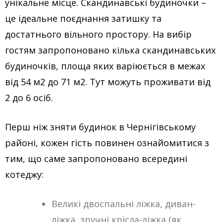
унікальне місце. Скандинавські будиночки –
це ідеальне поєднання затишку та
достатнього вільного простору. На вибір
гостям запропоновано кілька скандинавських
будиночків, площа яких варіюється в межах
від 54 м2 до 71 м2. Тут можуть проживати від
2 до 6 осіб.
Перш ніж зняти будинок в Чернігівському
районі, кожен гість повинен ознайомитися з
тим, що саме запропоновано всередині
котеджу:
Великі двоспальні ліжка, диван-
ліжка, зручні крісла-ліжка (як