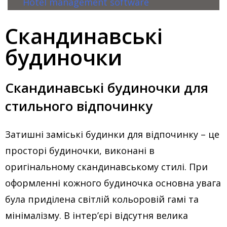
Hotel management software
Скандинавські
будиночки
Скандинавські будиночки для
стильного відпочинку
Затишні заміські будинки для відпочинку – це
просторі будиночки, виконані в
оригінальному скандинавському стилі. При
оформленні кожного будиночка основна увага
була приділена світлій кольоровій гамі та
мінімалізму. В інтер’єрі відсутня велика