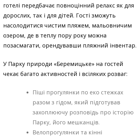
готелі передбачає повноцінний релакс як для
дорослих, так і для дітей. Гості зможуть
насолодитися чистим пляжем, мальовничим
озером, де в теплу пору року можна
позасмагати, орендувавши пляжний інвентар.
У Парку природи «Беремицьке» на гостей
чекає багато активностей і всіляких розваг:
Піші прогулянки по еко стежках
разом з гідом, який підготував
захоплюючу розповідь про історію
Парку, його мешканців.
Велопрогулянки та кінні