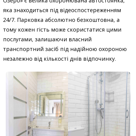
Озеро» є велика охоронювана автостоянка,
яка знаходиться під відеоспостереженням
24/7. Парковка абсолютно безкоштовна, а
тому кожен гість може скористатися цими
послугами, залишаючи власний
транспортний засіб під надійною охороною
незалежно від кількості днів відпочинку.