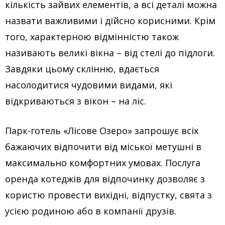
кількість зайвих елементів, а всі деталі можна
назвати важливими і дійсно корисними. Крім
того, характерною відмінністю також
називають великі вікна – від стелі до підлоги.
Завдяки цьому склінню, вдається
насолодитися чудовими видами, які
відкриваються з вікон – на ліс.
Парк-готель «Лісове Озеро» запрошує всіх
бажаючих відпочити від міської метушні в
максимально комфортних умовах. Послуга
оренда котеджів для відпочинку дозволяє з
користю провести вихідні, відпустку, свята з
усією родиною або в компанії друзів.