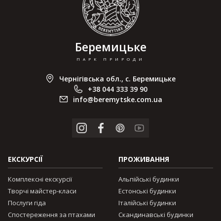
Беремицьке
ПАРК ПРИРОДИ
Чернігівська обл., с. Беремицьке
+38 044 333 39 90
info@beremytske.com.ua
ЕКСКУРСІЇ
ПРОЖИВАННЯ
Комплексні екскурсії
Альпійські будинки
Творчі майстер-класи
Естонські будинки
Послуги гіда
Італійські будинки
Спостереження за птахами
Скандинавські будинки