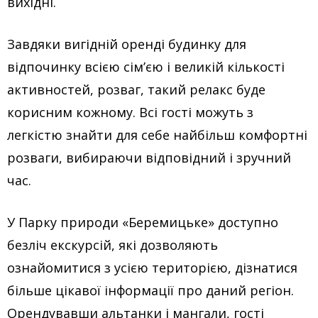
вихідні.
Завдяки вигідній оренді будинку для
відпочинку всією сім’єю і великій кількості
активностей, розваг, такий релакс буде
корисним кожному. Всі гості можуть з
легкістю знайти для себе найбільш комфортні
розваги, вибираючи відповідний і зручний
час.
У Парку природи «Беремицьке» доступно
безліч екскурсій, які дозволяють
ознайомитися з усією територією, дізнатися
більше цікавої інформації про даний регіон.
Орендувавши альтанки і мангали, гості