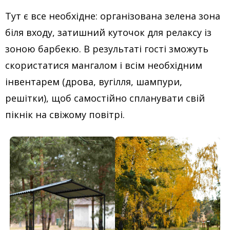
Тут є все необхідне: організована зелена зона
біля входу, затишний куточок для релаксу із
зоною барбекю. В результаті гості зможуть
скористатися мангалом і всім необхідним
інвентарем (дрова, вугілля, шампури,
решітки), щоб самостійно спланувати свій
пікнік на свіжому повітрі.