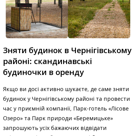
Зняти будинок в Чернігівському
районі: скандинавські
будиночки в оренду
Якщо ви досі активно шукаєте, де саме зняти
будинок у Чернігівському районі та провести
час у приємній компанії, Парк-готель «Лісове
Озеро» та Парк природи «Беремицьке»
запрошують усіх бажаючих відвідати