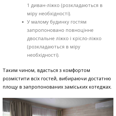
1 диван-ліжко (розкладаються в
міру необхідності).
У малому будинку гостям
запропоновано повноцінне
двоспальне ліжко і крісло-ліжко
(розкладаються в міру
необхідності).
Таким чином, вдасться з комфортом
розмістити всіх гостей, вибираючи достатню
площу в запропонованих заміських котеджах.