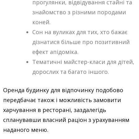
прогулянки, відвідування стайні та
знайомство з різними породами
коней.
Сон на вуликах для тих, хто бажає
дізнатися більше про позитивний
ефект апідоміка.
Тематичні майстер-класи для дітей,
дорослих та багато іншого.
Оренда будинку для відпочинку подобово
передбачає також і можливість замовити
харчування в ресторані, заздалегідь
спланувавши власний раціон з урахуванням
наданого меню.