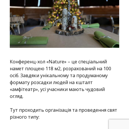
Конференц-хол «Nature» – це спеціальний
намет площею 118 м2, розрахований на 100
осіб. Завдяки унікальному та продуманому
формату розсадки людей на кшталт
«амфітеатр», усі учасники мають чудовий
огляд.
Тут проходить організація та проведення свят
різного типу: