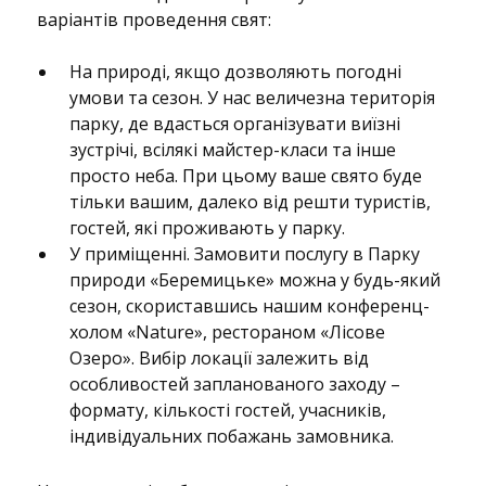
варіантів проведення свят:
На природі, якщо дозволяють погодні
умови та сезон. У нас величезна територія
парку, де вдасться організувати виїзні
зустрічі, всілякі майстер-класи та інше
просто неба. При цьому ваше свято буде
тільки вашим, далеко від решти туристів,
гостей, які проживають у парку.
У приміщенні. Замовити послугу в Парку
природи «Беремицьке» можна у будь-який
сезон, скориставшись нашим конференц-
холом «Nature», рестораном «Лісове
Озеро». Вибір локації залежить від
особливостей запланованого заходу –
формату, кількості гостей, учасників,
індивідуальних побажань замовника.