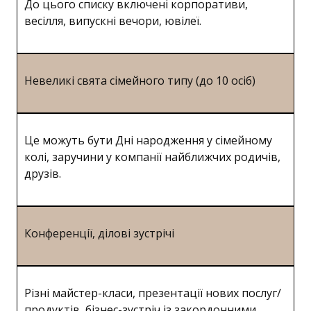
До цього списку включені корпоративи,
весілля, випускні вечори, ювілеї.
Невеликі свята сімейного типу (до 10 осіб)
Це можуть бути Дні народження у сімейному
колі, заручини у компанії найближчих родичів,
друзів.
Конференції, ділові зустрічі
Різні майстер-класи, презентації нових послуг/
продуктів, бізнес-зустріч із закордонними