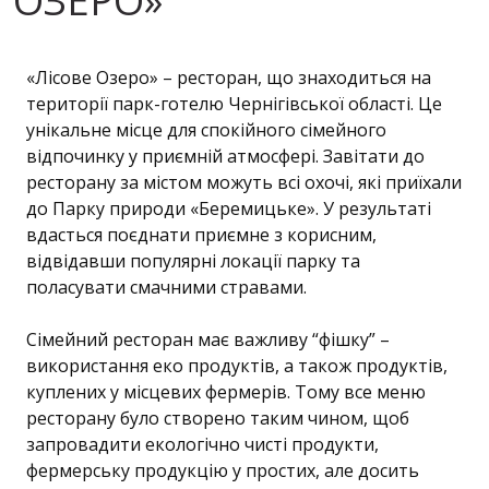
ОЗЕРО»
«Лісове Озеро» – ресторан, що знаходиться на
території парк-готелю Чернігівської області. Це
унікальне місце для спокійного сімейного
відпочинку у приємній атмосфері. Завітати до
ресторану за містом можуть всі охочі, які приїхали
до Парку природи «Беремицьке». У результаті
вдасться поєднати приємне з корисним,
відвідавши популярні локації парку та
поласувати смачними стравами.
Сімейний ресторан має важливу “фішку” –
використання еко продуктів, а також продуктів,
куплених у місцевих фермерів. Тому все меню
ресторану було створено таким чином, щоб
запровадити екологічно чисті продукти,
фермерську продукцію у простих, але досить