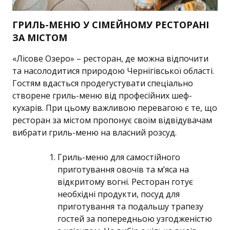
ГРИЛЬ-МЕНЮ У СІМЕЙНОМУ РЕСТОРАНІ
ЗА МІСТОМ
«Лісове Озеро» – ресторан, де можна відпочити
та насолодитися природою Чернігівської області.
Гостям вдасться продегустувати спеціально
створене гриль-меню від професійних шеф-
кухарів. При цьому важливою перевагою є те, що
ресторан за містом пропонує своїм відвідувачам
вибрати гриль-меню на власний розсуд.
Гриль-меню для самостійного
приготування овочів та м’яса на
відкритому вогні. Ресторан готує
необхідні продукти, посуд для
приготування та подальшу трапезу
гостей за попередньою узгодженістю