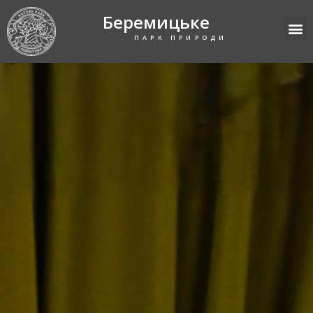
Беремицьке
ПАРК ПРИРОДИ