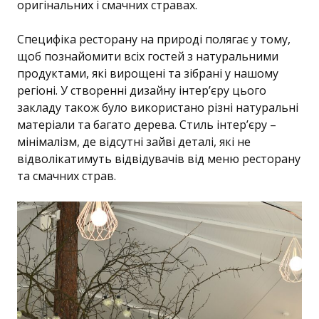
оригінальних і смачних стравах.
Специфіка ресторану на природі полягає у тому,
щоб познайомити всіх гостей з натуральними
продуктами, які вирощені та зібрані у нашому
регіоні. У створенні дизайну інтер’єру цього
закладу також було використано різні натуральні
матеріали та багато дерева. Стиль інтер’єру –
мінімалізм, де відсутні зайві деталі, які не
відволікатимуть відвідувачів від меню ресторану
та смачних страв.