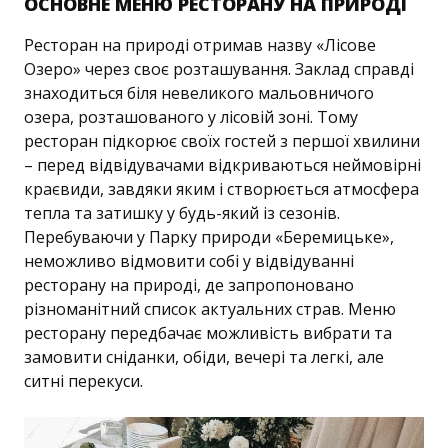
ОСНОВНЕ МЕНЮ РЕСТОРАНУ НА ПРИРОДІ
Ресторан на природі отримав назву «Лісове
Озеро» через своє розташування. Заклад справді
знаходиться біля невеликого мальовничого
озера, розташованого у лісовій зоні. Тому
ресторан підкорює своїх гостей з першої хвилини
– перед відвідувачами відкриваються неймовірні
краєвиди, завдяки яким і створюється атмосфера
тепла та затишку у будь-який із сезонів.
Перебуваючи у Парку природи «Беремицьке»,
неможливо відмовити собі у відвідуванні
ресторану на природі, де запропоновано
різноманітний список актуальних страв. Меню
ресторану передбачає можливість вибрати та
замовити сніданки, обіди, вечері та легкі, але
ситні перекуси.