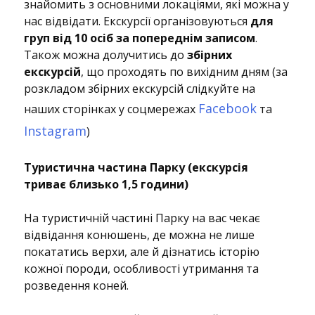
знайомить з основними локаціями, які можна у
нас відвідати. Екскурсії організовуються
для
груп від 10 осіб за попереднім записом
.
Також можна долучитись до
збірних
екскурсій
, що проходять по вихідним дням (за
розкладом збірних екскурсій слідкуйте на
Facebook
наших сторінках у соцмережах
та
Instagram
)
Туристична частина Парку (екскурсія
триває близько 1,5 години)
На туристичній частині Парку на вас чекає
відвідання конюшень, де можна не лише
покататись верхи, але й дізнатись історію
кожної породи, особливості утримання та
розведення коней.