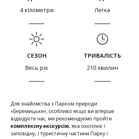
4 кілометри
Легка
СЕЗОН
ТРИВАЛІСТЬ
Весь рік
210 хвилин
Для знайомства з Парком природи
«Беремицьке», особливо якщо ви вперше
відвідуєте нас, ми рекомендуємо пройти
комплексну екскурсію
, яка охоплює і
заповідну, і туристичну частини Парку і