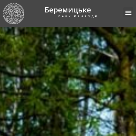
Беремицьке
ПАРК ПРИРОДИ