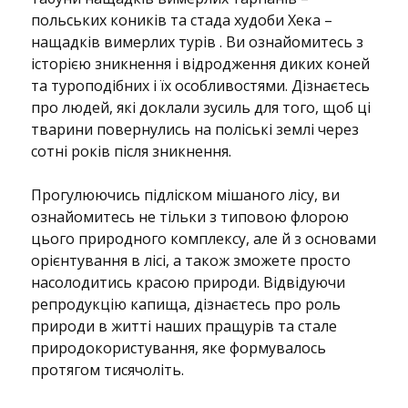
польських коників та стада худоби Хека –
нащадків вимерлих турів . Ви ознайомитесь з
історією зникнення і відродження диких коней
та туроподібних і їх особливостями. Дізнаєтесь
про людей, які доклали зусиль для того, щоб ці
тварини повернулись на поліські землі через
сотні років після зникнення.
Прогулюючись підліском мішаного лісу, ви
ознайомитесь не тільки з типовою флорою
цього природного комплексу, але й з основами
орієнтування в лісі, а також зможете просто
насолодитись красою природи. Відвідуючи
репродукцію капища, дізнаєтесь про роль
природи в житті наших пращурів та стале
природокористування, яке формувалось
протягом тисячоліть.