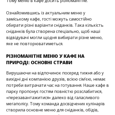
Тому меню в кафе досить різноманітне.
Ознайомившись із актуальним меню у
заміському кафе, гості можуть самостійно
обирати різні варіанти сніданків. Така кількість
сніданків була створена спеціально, щоб наші
відвідувачі могли щодня вибирати різне меню,
яке не повторюватиметься.
РІЗНОМАНІТНЕ МЕНЮ У КАФЕ НА
ПРИРОДІ: ОСНОВНІ СТРАВИ
Вирушаючи на відпочинок посеред тижня або у
вихідні дні компанією друзів, всією сім’єю, немає
потреби витрачати час на готування. Наше кафе в
парку пропонує гостям повністю розслабитися,
«перезавантажитися» далеко від галасливого
мегаполісу. Тому команда досвідчених кулінарів
створила основне меню для сніданків, обідів,