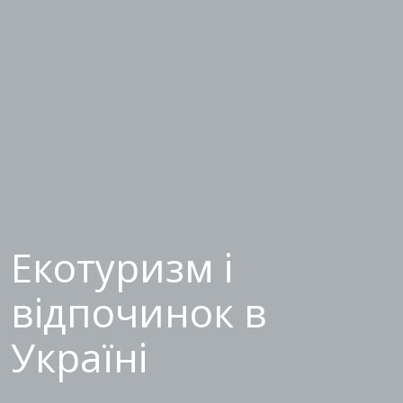
Екотуризм і
відпочинок в
Україні