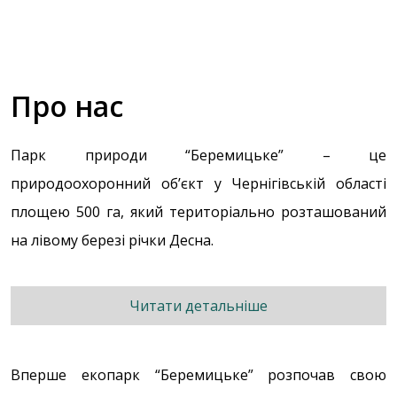
Про нас
Парк природи “Беремицьке” – це
природоохоронний об’єкт у Чернігівській області
площею 500 га, який територіально розташований
на лівому березі річки Десна.
Читати детальніше
Вперше екопарк “Беремицьке” розпочав свою