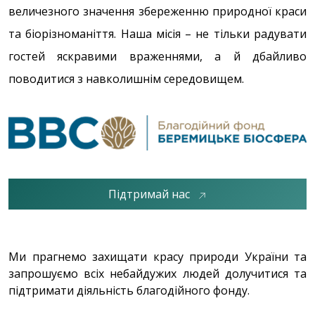
величезного значення збереженню природної краси
та біорізноманіття. Наша місія – не тільки радувати
гостей яскравими враженнями, а й дбайливо
поводитися з навколишнім середовищем.
Підтримай нас
Ми прагнемо захищати красу природи України та
запрошуємо всіх небайдужих людей долучитися та
підтримати діяльність благодійного фонду.