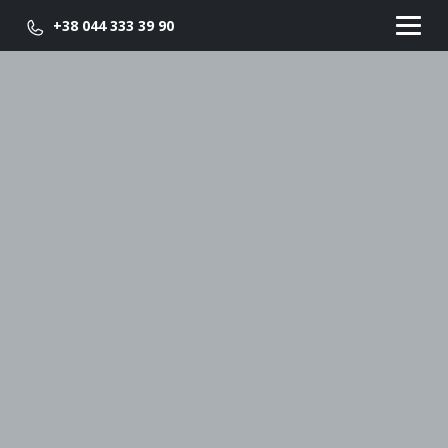
+38 044 333 39 90