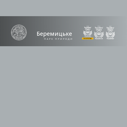
Беремицьке
ПАРК ПРИРОДИ