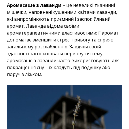
Аромасаше з лаванди
– це невеликі тканинні
мішечки, наповнені сушеними квітами лаванди,
які випромінюють приємний і заспокійливий
аромат. Лаванда відома своїми
ароматерапевтичними властивостями: її аромат
допомагає зменшити стрес, тривогу та сприяє
загальному розслабленню. Завдяки своїй
здатності заспокоювати нервову систему,
аромасаше з лаванди часто використовують для
покращення сну – їх кладуть під подушку або
поруч з ліжком.