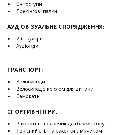
Снігоступи
Трекінгові палки
АУДІОВІЗУАЛЬНЕ СПОРЯДЖЕННЯ:
VR окуляри
Аудіогіди
ТРАНСПОРТ:
Велосипеди
Велосипед з кріслом для дитини
Самокати
СПОРТИВНІ ІГРИ:
Ракетки та воланчик для бадмінтону
Тенісний стіл та ракетки з м’ячиком