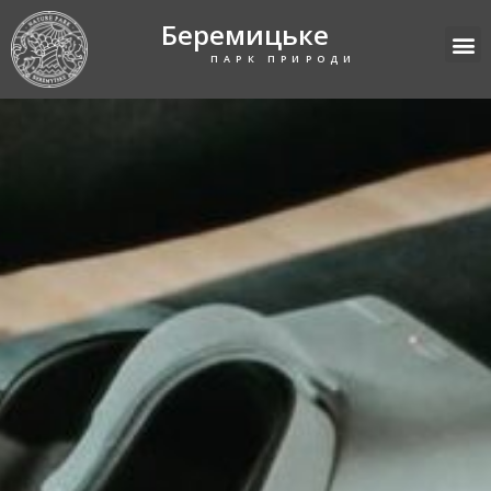
Беремицьке
ПАРК ПРИРОДИ