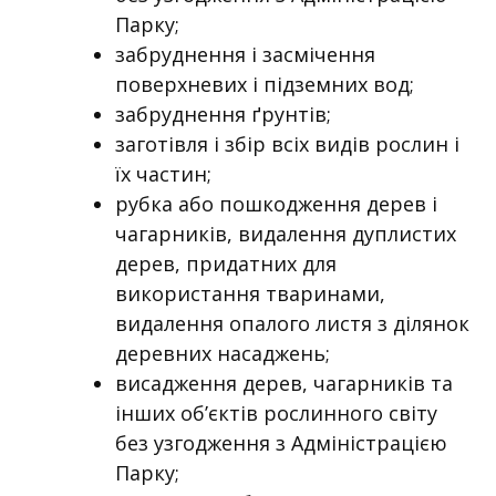
Парку;
забруднення і засмічення
поверхневих і підземних вод;
забруднення ґрунтів;
заготівля і збір всіх видів рослин і
їх частин;
рубка або пошкодження дерев і
чагарників, видалення дуплистих
дерев, придатних для
використання тваринами,
видалення опалого листя з ділянок
деревних насаджень;
висадження дерев, чагарників та
інших об’єктів рослинного світу
без узгодження з Адміністрацією
Парку;