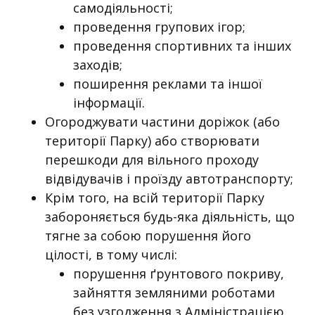
самодіяльності;
проведення групових ігор;
проведення спортивних та інших
заходів;
поширення реклами та іншої
інформації.
Огороджувати частини доріжок (або
території Парку) або створювати
перешкоди для вільного проходу
відвідувачів і проїзду автотранспорту;
Крім того, на всій території Парку
забороняється будь-яка діяльність, що
тягне за собою порушення його
цілості, в тому числі:
порушення ґрунтового покриву,
зайняття земляними роботами
без узгодження з Адміністрацією