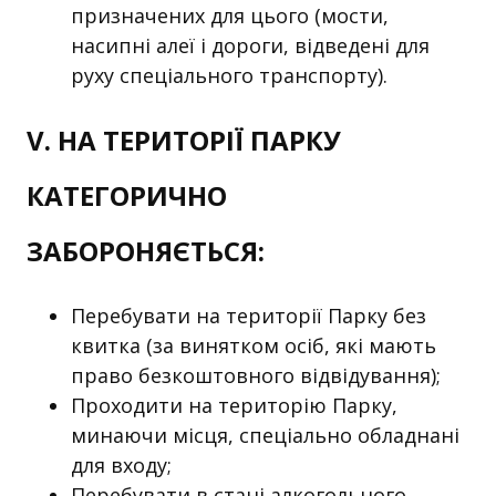
призначених для цього (мости,
насипні алеї і дороги, відведені для
руху спеціального транспорту).
V. НА ТЕРИТОРІЇ ПАРКУ
КАТЕГОРИЧНО
ЗАБОРОНЯЄТЬСЯ:
Перебувати на території Парку без
квитка (за винятком осіб, які мають
право безкоштовного відвідування);
Проходити на територію Парку,
минаючи місця, спеціально обладнані
для входу;
Перебувати в стані алкогольного,