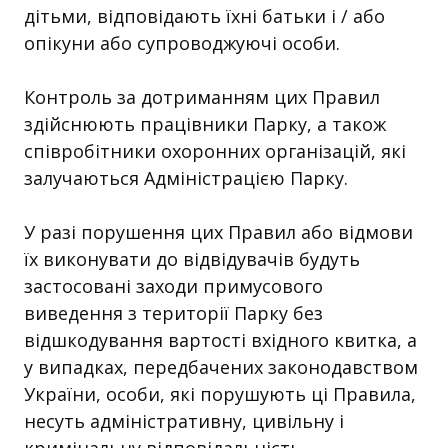
дітьми, відповідають їхні батьки і / або
опікуни або супроводжуючі особи.
Контроль за дотриманням цих Правил
здійснюють працівники Парку, а також
співробітники охоронних організацій, які
залучаються Адміністрацією Парку.
У разі порушення цих Правил або відмови
їх виконувати до відвідувачів будуть
застосовані заходи примусового
виведення з території Парку без
відшкодування вартості вхідного квитка, а
у випадках, передбачених законодавством
України, особи, які порушують ці Правила,
несуть адміністративну, цивільну і