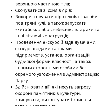
верхньою частиною тіла;
Скочуватися зі схилів ярів;
Використовувати піротехнічні засоби,
повітряні кулі, а також запускати
«китайські» або «небесні» ліхтарики та
інші літаючі конструкції;
Проведення екскурсій відвідувачами,
екскурсоводами та гідами
підприємств, установ, організацій
будь-якої форми власності, а також
іншими сторонніми особами без
окремого узгодження з Адміністрацією
Парку;
Здійснювати дії, які несуть загрозу
охороні пам’ятників культури,
знищувати, витоптувати і зривати
зелені насадження;