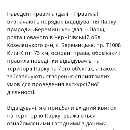
Наведені правила (далі – Правила)
визначають порядок відвідування Парку
природи «Беремицьке» (далі – Парк),
розташованого в Чернігівській обл.,
Козелецького р-н, с. Беремицьке, тр. Т1008
Київ-Кіпті 73 км, основні права, обов’язки і
правила поведінки відвідувачів на
території Парку та його об’єктах, а також
забезпечують створення сприятливих
умов для проведення екскурсійної
діяльності.
Відвідувачі, які придбали вхідний квиток
на територію Парку, вважаються
ознайомленими і згодними з даними