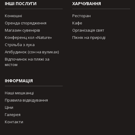
ІНШІ ПОСЛУГИ
ХАРЧУВАННЯ
Конюшні
Ресторан
Оренда спорядження
Кафе
Магазин сувенірів
Організація свят
Конференц хол «Nature»
Пікнік на природі
Стрільба з лука
Апібудинок (сон на вуликах)
Відпочинок на пляжі за
містом
ІНФОРМАЦІЯ
Наші мешканці
Правила відвідування
Ціни
Галерея
Контакти