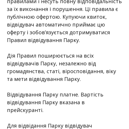
правилами і несуть повну відповідальність
за їх виконання і порушення. Ці правила є
публічною офертою. Купуючи квиток,
відвідувач автоматично приймає цю
оферту і зобов’язується дотримуватися
Правил відвідування Парку.
Дія Правил поширюється на всіх
відвідувачів Парку, незалежно від
громадянства, статі, віросповідання, віку
та мети відвідування Парку.
Відвідування Парку платне. Вартість
відвідування Парку вказана в
прейскуранті.
Для відвідання Парку відвідувач