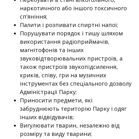
наркотичного або іншого токсичного
сп’яніння;
Палити і розпивати спиртні напої;
Порушувати порядок і тишу шляхом
використання радіоприймачів,
магнітофонів та інших
звуковідтворювальних пристроїв, а
також пристроїв звукопідсилення,
криків, співу, гри на музичних
інструментах без спеціального дозволу
Адміністрації Парку;
Приносити предмети, які
забруднюють територію Парку і одяг
інших відвідувачів;
Вигулювати тварин, незалежно від
розміру та виду тварини;