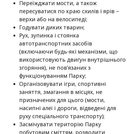
Переїжджати мости, а також
пересуватися по краю схилів і ярів –
верхи або на велосипеді;
Годувати диких тварин;
Рух, зупинка і стоянка
автотранспортних засобів
(включаючи будь-які механізми, що
використовують двигун внутрішнього
згоряння), не пов’язаних з
функціонуванням Парку;
Організовувати ігри, спортивні
заняття, змагання в місцях, не
призначених для цього (мости,
насипні алеї і дороги, відведені для
руху спеціального транспорту);
Засмічувати територію Парку
побутовим сміттям, розводити