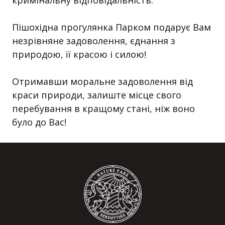
кримінальну відповідальність.
Пішохідна прогулянка Парком подарує Вам
незрівняне задоволення, єднання з
природою, її красою і силою!
Отримавши моральне задоволення від
краси природи, залиште місце свого
перебування в кращому стані, ніж воно
було до Вас!