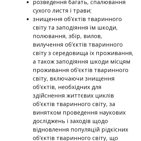
розведення багать, спалювання
сухого листя і трави;
знищення об’єктів тваринного
світу та заподіяння їм шкоди,
полювання, збір, вилов,
вилучення об’єктів тваринного
світу з середовища їх проживання,
а також заподіяння шкоди місцям
проживання об’єктів тваринного
світу, включаючи знищення
об’єктів, необхідних для
здійснення життєвих циклів
об’єктів тваринного світу, за
винятком проведення наукових
досліджень і заходів щодо
відновлення популяцій рідкісних
об’єктів тваринного світу, що