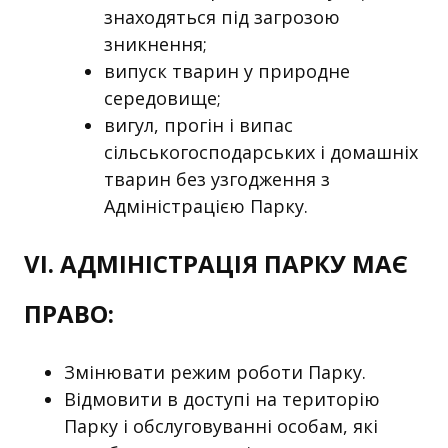
знаходяться під загрозою
зникнення;
випуск тварин у природне
середовище;
вигул, прогін і випас
сільськогосподарських і домашніх
тварин без узгодження з
Адміністрацією Парку.
VІ. АДМІНІСТРАЦІЯ ПАРКУ МАЄ
ПРАВО:
Змінювати режим роботи Парку.
Відмовити в доступі на територію
Парку і обслуговуванні особам, які