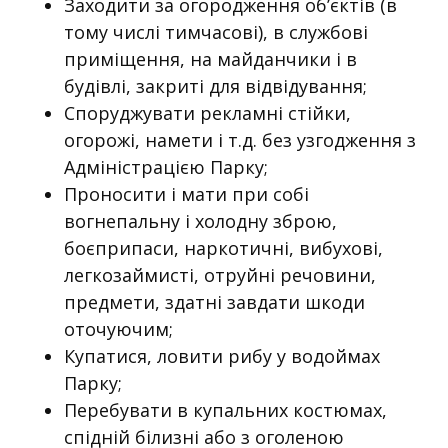
Заходити за огородження об’єктів (в
тому числі тимчасові), в службові
приміщення, на майданчики і в
будівлі, закриті для відвідування;
Споруджувати рекламні стійки,
огорожі, намети і т.д. без узгодження з
Адміністрацією Парку;
Проносити і мати при собі
вогнепальну і холодну зброю,
боєприпаси, наркотичні, вибухові,
легкозаймисті, отруйні речовини,
предмети, здатні завдати шкоди
оточуючим;
Купатися, ловити рибу у водоймах
Парку;
Перебувати в купальних костюмах,
спідній білизні або з оголеною