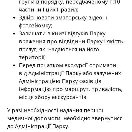
групи в порядку, передбаченому п.10
частини I цих Правил;
Здійснювати аматорську відео- і
фотозйомку;
Залишати в книзі відгуків Парку
враження про відвідини Парку і якість
послуг, які надаються на його
території;
Перед початком екскурсії отримати
від Адміністрації Парку або залучених
Адміністрацією Парку фахівців
інформацію про маршрут, тривалість,
місця збору екскурсантів.
У разі необхідності надання першої
медичної допомоги, необхідно звернутися
до Адміністрації Парку.