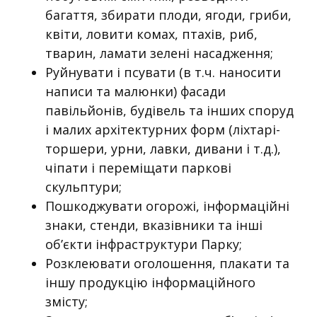
багаття, збирати плоди, ягоди, гриби,
квіти, ловити комах, птахів, риб,
тварин, ламати зелені насадження;
Руйнувати і псувати (в т.ч. наносити
написи та малюнки) фасади
павільйонів, будівель та інших споруд
і малих архітектурних форм (ліхтарі-
торшери, урни, лавки, дивани і т.д.),
чіпати і переміщати паркові
скульптури;
Пошкоджувати огорожі, інформаційні
знаки, стенди, вказівники та інші
об’єкти інфраструктури Парку;
Розклеювати оголошення, плакати та
іншу продукцію інформаційного
змісту;