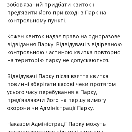
зобов’язаний придбати квиток і
пред’явити його при вході в Парк на
контрольному пункті.
Кожен квиток надає право на одноразове
відвідання Парку. Відвідувачі з відірваною
контрольною частиною квитка повторно
на територію парку не допускаються.
Відвідувачі Парку після взяття квитка
повинні зберігати касові чеки протягом
усього часу перебування в Парку,
пред’являючи його на першу вимогу
охорони чи Адміністрації Парку.
Наказом Адміністрації Парку можуть
встановлюватися пільгові категорії