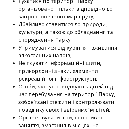
Рухатися по території Парку
організовано і тільки відповідно до
запропонованого маршруту;
Дбайливо ставитися до природи,
культури, а також до обладнання та
спорядження Парку;
Утримуватися від куріння і вживання
алкогольних напоїв;
Не псувати інформаційні щити,
прикордонні знаки, елементи
рекреаційної інфраструктури;
Особи, які супроводжують дітей під
час перебування на території Парку,
зобов’язані стежити і контролювати
поведінку своїх і ввірених їм дітей;
Організовувати ігри, спортивні
заняття, змагання в місцях, не