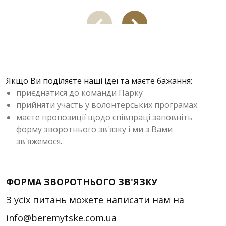
Якщо Ви поділяєте наші ідеї та маєте бажання:
приєднатися до команди Парку
прийняти участь у волонтерських програмах
маєте пропозиції щодо співпраці заповніть
форму зворотнього зв'язку і ми з Вами
зв'яжемося.
ФОРМА ЗВОРОТНЬОГО ЗВ'ЯЗКУ
З усіх питань можете написати нам на
info@beremytske.com.ua