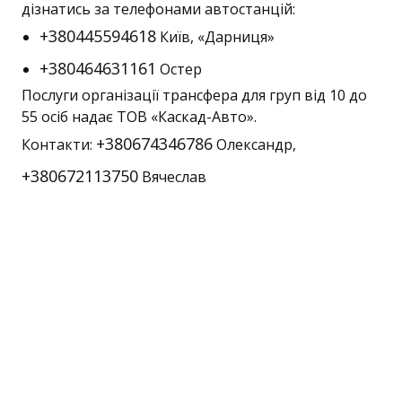
дізнатись за телефонами автостанцій:
+380445594618
Київ, «Дарниця»
+380464631161
Остер
Послуги організації трансфера для груп від 10 до
55 осіб надає ТОВ «Каскад-Авто».
+380674346786
Контакти:
Олександр,
+380672113750
Вячеслав