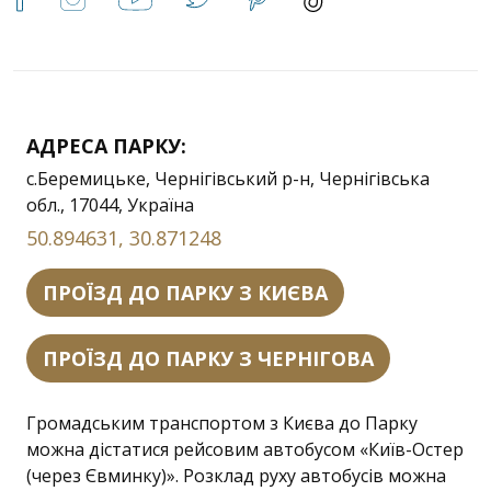
АДРЕСА ПАРКУ:
с.Беремицьке, Чернігівський р-н, Чернігівська
обл., 17044, Україна
50.894631, 30.871248
ПРОЇЗД ДО ПАРКУ З КИЄВА
ПРОЇЗД ДО ПАРКУ З ЧЕРНІГОВА
Громадським транспортом з Києва до Парку
можна дістатися рейсовим автобусом «Київ-Остер
(через Євминку)». Розклад руху автобусів можна