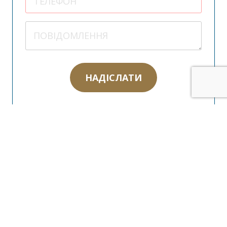
НАДІСЛАТИ
Беремицьке
ПАРК ПРИРОДИ