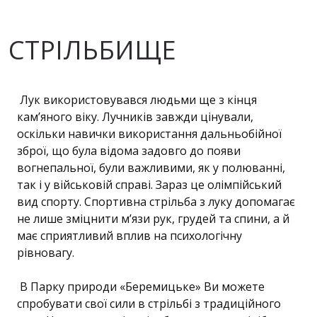
СТРІЛЬБИЩЕ
Лук використовувався людьми ще з кінця
кам’яного віку. Лучників завжди цінували,
оскільки навички використання дальньобійної
зброї, що була відома задовго до появи
вогнепальної, були важливими, як у полюванні,
так і у військовій справі. Зараз це олімпійський
вид спорту. Спортивна стрільба з луку допомагає
не лише зміцнити м’язи рук, грудей та спини, а й
має сприятливий вплив на психологічну
рівновагу.
В Парку природи «Беремицьке» Ви можете
спробувати свої сили в стрільбі з традиційного